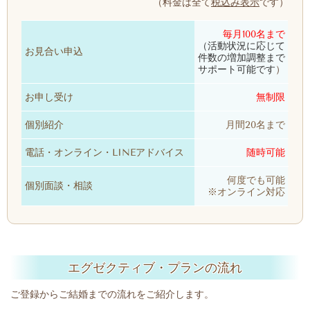
（料金は全て
税込み表示
です）
毎月100名まで
（活動状況に応じて
お見合い申込
件数の増加調整まで
サポート可能です
）
お申し受け
無制限
個別紹介
月間20名まで
電話・オンライン・LINEアドバイス
随時可能
何度でも可能
個別面談・相談
※オンライン対応
エグゼクティブ・プランの流れ
ご登録からご結婚までの流れをご紹介します。