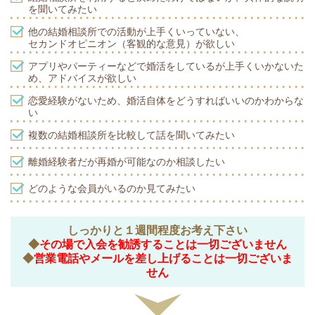
を聞いてみたい
他の結婚相談所での活動が上手くいっていない、
セカンドオピニオン（客観的な意見）が欲しい
アプリやパーティーなどで婚活をしているが上手くいかないた
め、アドバイスが欲しい
恋愛経験がないため、婚活自体をどうすればいいのかわからな
い
複数の結婚相談所を比較して話を聞いてみたい
離婚経験者だが再婚が可能なのか相談したい
どのような会員がいるのか見てみたい
しっかりと１週間程度お考え下さい
◆
その場で入会を勧誘することは一切ございません
◆
営業電話やメールを差し上げることは一切ございま
せん