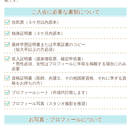
能です。
ご入会に必要な書類について
住民票（３ケ月以内原本）
独身証明書（３ケ月内原本）
最終学歴証明書または卒業証書のコピー
（短大卒以上の方必須）
収入証明書（源泉徴収票、確定申告書）
＊男性必須、女性はプロフィールに年収を掲載する場合にのみ
必要
資格証明書（医師、弁護士、その他国家資格、それに準ずる資
格をお持ちの方）
プロフィールシート（作成代行致します）
プロフィール写真（スタジオ撮影を推奨）
お写真・プロフィールについて