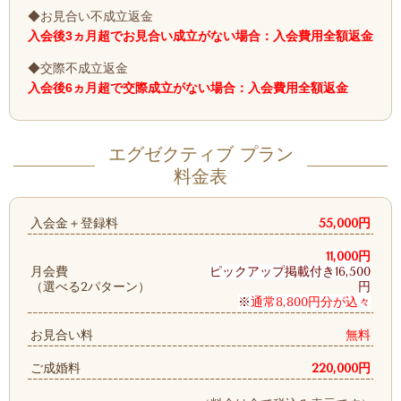
◆お見合い不成立返金
入会後3ヵ月超でお見合い成立がない場合：入会費用全額返金
◆交際不成立返金
入会後6ヵ月超で交際成立がない場合：入会費用全額返金
エグゼクティブ プラン
料金表
入会金＋登録料
55,000円
11,000円
月会費
ピックアップ掲載付き
16,500
（選べる2パターン）
円
※
通常8,800円分が込々
お見合い料
無料
ご成婚料
220,000円