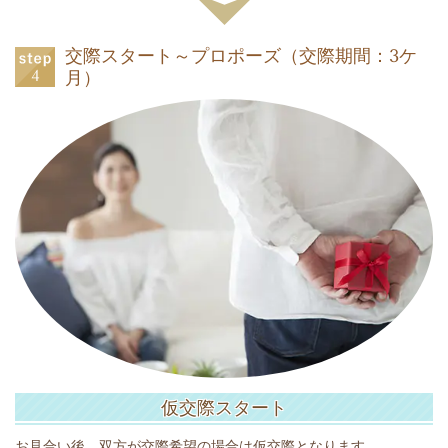
交際スタート～プロポーズ（交際期間：3ケ
月）
仮交際スタート
お見合い後、双方が交際希望の場合は仮交際となります。