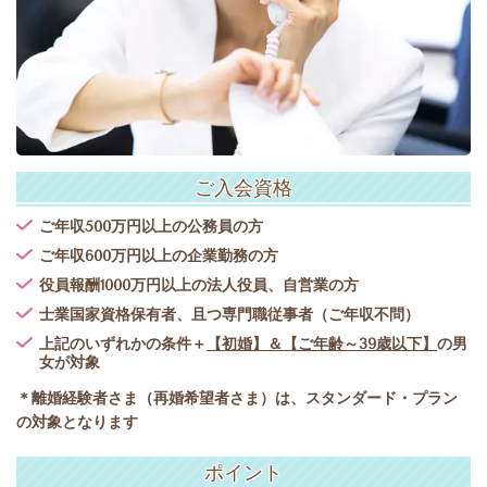
ご入会資格
ご年収500万円以上の公務員の方
ご年収600万円以上の企業勤務の方
役員報酬1000万円以上の法人役員、自営業の方
士業国家資格保有者、且つ専門職従事者（ご年収不問）
上記のいずれかの条件＋
【初婚】＆【ご年齢～39歳以下】
の男
女が対象
＊離婚経験者さま（再婚希望者さま）は、スタンダード・プラン
の対象となります
ポイント