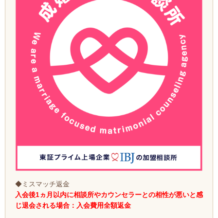
◆ミスマッチ返金
入会後1ヵ月以内に相談所やカウンセラーとの相性が悪いと感
じ退会される場合：入会費用全額返金