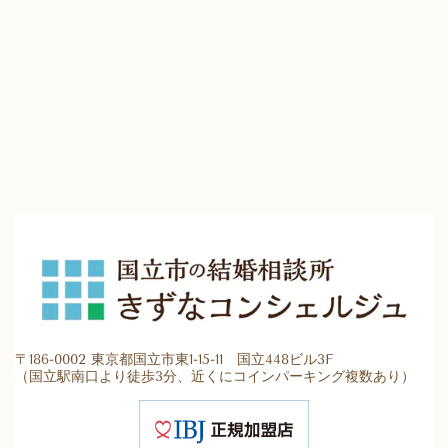
〒186-0002 東京都国立市東1-15-11 国立448ビル3F
（国立駅南口より徒歩3分、近くにコインパーキング複数あり）