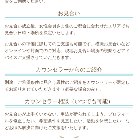
否をご判断ください。
お見合い
お見合い成立後、女性会員さま側のご都合に合わせたエリアでお
見合い日時・場所を決定いたします。
お見合いの準備に際してのご支援も可能です。模擬お見合いなど
オンラインや対面でのご対応、現地お見合い場所の視察などアド
バイスご支援させていただきます。
カウンセラーからのご紹介
別途、ご希望条件に見合う異性のご紹介をカウンセラーが選定し
てお送りさせていただきます（必要な場合のみ）。
カウンセラー相談（いつでも可能）
お見合いが上手くいかない、申込が断られてしまう、プロフィー
ルを修正したい、希望条件を見直したい、活動を休憩したい、な
どお悩み解決に向けたご支援をいたします。