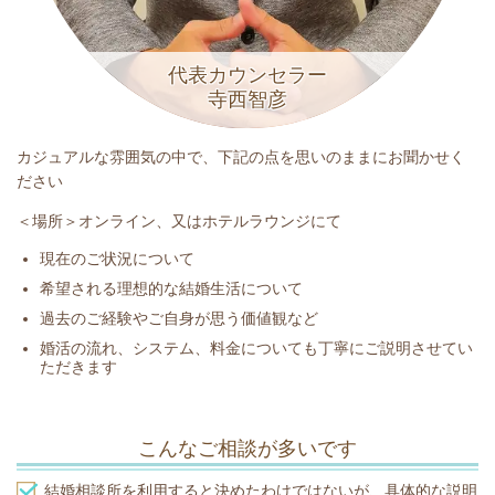
代表カウンセラー
寺西智彦
カジュアルな雰囲気の中で、下記の点を思いのままにお聞かせく
ださい
＜場所＞オンライン、又はホテルラウンジにて
現在のご状況について
希望される理想的な結婚生活について
過去のご経験やご自身が思う価値観など
婚活の流れ、システム、料金についても丁寧にご説明させてい
ただきます
こんなご相談が多いです
結婚相談所を利用すると決めたわけではないが、具体的な説明