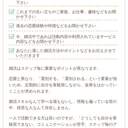
下さい
これまでの生い立ちやご家族、お仕事、趣味などをお聞
かせ下さい
過去の恋愛経験や特徴などをお聞かせ下さい
今、婚活中であれば活動内容や利用されているサービス
内容などをお聞かせ下さい
あなたに適した婚活方法やポイントなどをお伝えさせて
いただきます
婚活はステップ毎に重要なポイントが異なります。
恋愛と異なり、「選別する」「選別される」という要素が強
いため、定期的に自分を客観視しながら、改善をはかってい
くことが求められます。
婚活スキルなんて学べる場もないし、情報も偏っている世の
中、得意な人なんて存在しません。
一人で活動できる方は良いのですが、「どうしても自分を客
観視できない、コミュニケーションが苦手、ステップ毎のア