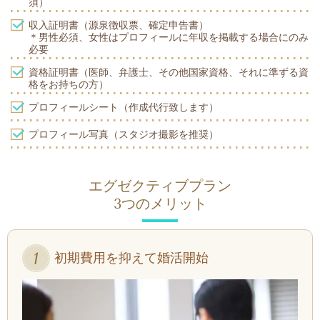
須）
収入証明書（源泉徴収票、確定申告書）
＊男性必須、女性はプロフィールに年収を掲載する場合にのみ
必要
資格証明書（医師、弁護士、その他国家資格、それに準ずる資
格をお持ちの方）
プロフィールシート（作成代行致します）
プロフィール写真（スタジオ撮影を推奨）
エグゼクティブプラン
3
つのメリット
初期費用を抑えて婚活開始