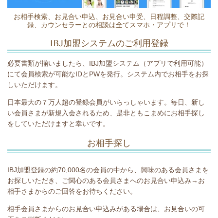
お相手検索、お見合い申込、お見合い申受、日程調整、交際記
録、カウンセラーとの相談は全てスマホ・アプリで！
IBJ加盟システム
のご利用登録
必要書類が揃いましたら、IBJ加盟システム（アプリで利用可能）
にて会員検索が可能なIDとPWを発行。システム内でお相手をお探
しいただけます。
日本最大の７万人超の登録会員がいらっしゃいます。毎日、新し
い会員さまが新規入会されるため、是非ともこまめにお相手探し
をしていただけますと幸いです。
お相手探し
IBJ加盟登録の約70,000名の会員の中から、興味のある会員さまを
お探しいただき、ご関心のある会員さまへのお見合い申込み→お
相手さまからのご回答をお待ちください。
相手会員さまからのお見合い申込みがある場合は、お見合いの可